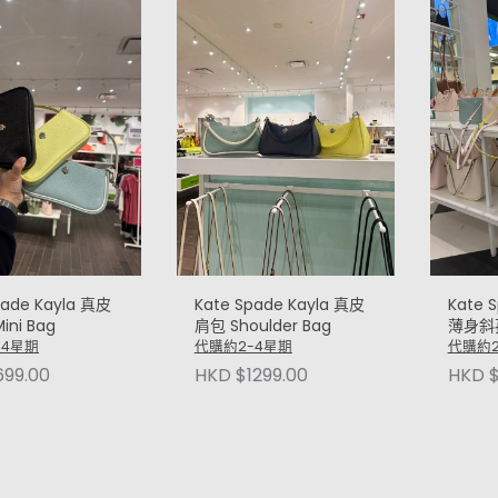
pade Kayla 真皮
Kate Spade Kayla 真皮
Kate 
ni Bag
肩包 Shoulder Bag
薄身斜孭袋
Comp
-4星期
代購約2-4星期
代購約2
Cross
699.00
HKD $1299.00
HKD $