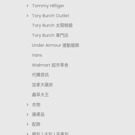
Tommy Hilfiger
Tory Burch Outlet
Tory Burch 太陽眼鏡
Tory Burch 專門店
Under Armour 運動服飾
Vans
Walmart 超市零食
代購資訊
加拿大藥房
蟲草大王
衣物
護膚品
配飾
銀包 | 卡包 | 手拿包