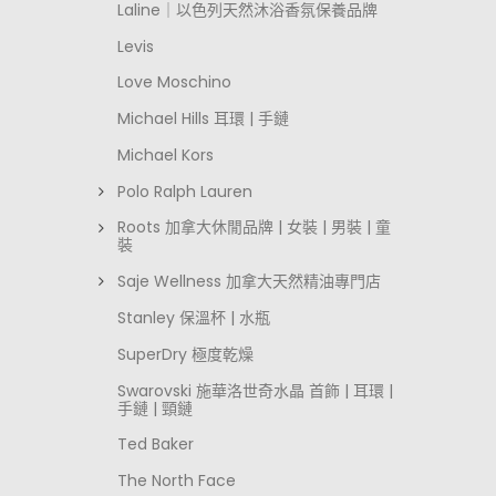
Laline｜以色列天然沐浴香氛保養品牌
Levis
Love Moschino
Michael Hills 耳環 | 手鏈
Michael Kors
Polo Ralph Lauren
Roots 加拿大休閒品牌 | 女裝 | 男裝 | 童
裝
Saje Wellness 加拿大天然精油專門店
Stanley 保溫杯 | 水瓶
SuperDry 極度乾燥
Swarovski 施華洛世奇水晶 首飾 | 耳環 |
手鏈 | 頸鏈
Ted Baker
The North Face