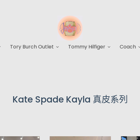
Tory Burch Outlet
Tommy Hilfiger
Coach
Kate Spade Kayla 真皮系列