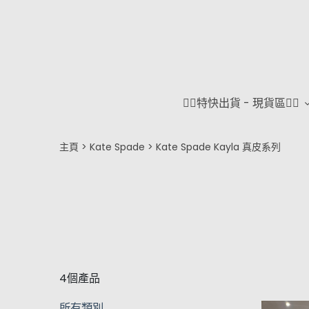
❤️‍🔥特快出貨 - 現貨區❤️‍🔥
主頁
Kate Spade
Kate Spade Kayla 真皮系列
4個產品
所有類別