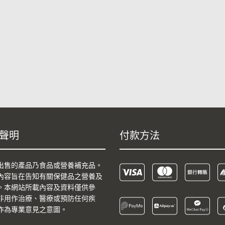
聲明
付款方法
出售的產品乃食品或營養補充品。
內容旨在告知有關保健品之營養及
。本網站所載內容及資料僅供參
非用作治療、醫療或預防任何疾
作為專業意見之意圖。