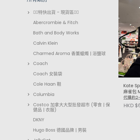
❤️‍🔥特快出貨 - 現貨區❤️‍🔥
Abercrombie & Fitch
Bath and Body Works
Calvin Klein
Charmed Aroma 香薰蠟燭 | 浴鹽球
Coach
Coach 女裝袋
Cole Haan 鞋
Kate S
麻雀包 Mi
Columbia
代購約2
Costco 加拿大大型批發超市 (零食 | 保
HKD $
健品 | 衣服)
DKNY
Hugo Boss 德國品牌 | 男裝