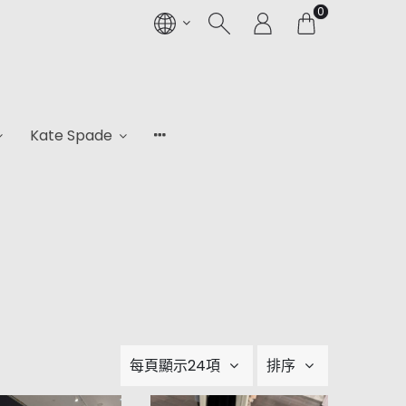
0
Kate Spade
每頁顯示24項
排序