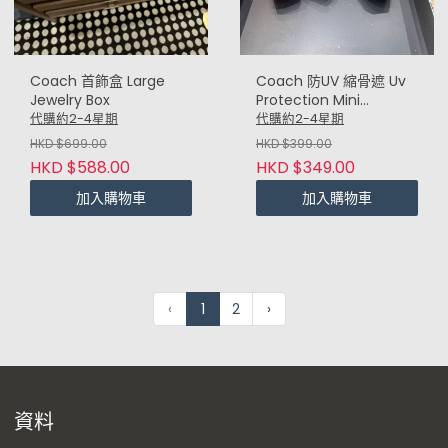
Coach 首飾盒 Large
Coach 防UV 縮骨遮 Uv
Jewelry Box
Protection Mini
Umbrella
代購約2-4星期
代購約2-4星期
HKD $699.00
HKD $399.00
HKD $588.00
HKD $349.00
加入購物車
加入購物車
‹
1
2
›
資料