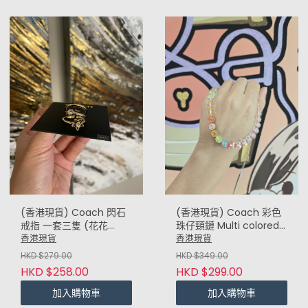
(香港現貨) Coach 閃石
(香港現貨) Coach 彩色
戒指 一套三隻 (花花
珠仔頸鏈 Multi colored
Floral) Size 7
beaded necklace
香港現貨
香港現貨
HKD $279.00
HKD $349.00
HKD $258.00
HKD $299.00
加入購物車
加入購物車