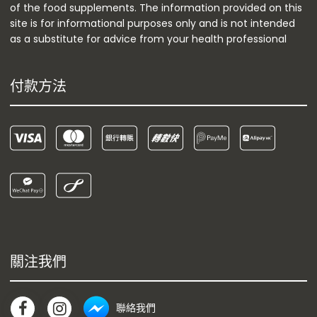
of the food supplements. The information provided on this
site is for informational purposes only and is not intended
as a substitute for advice from your health professional
付款方法
關注我們
聯絡我們