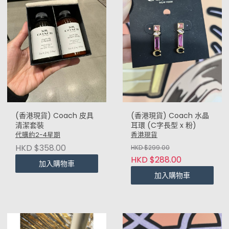
(香港現貨) Coach 皮具
(香港現貨) Coach 水晶
清潔套裝
耳環 (C字長型 x 粉)
代購約2-4星期
香港現貨
HKD $358.00
HKD $299.00
HKD $288.00
加入購物車
加入購物車