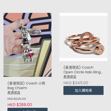
(香港現貨) Coach
Open Circle Halo Ring
Set (一套3隻)
香港現貨
HKD $345.00
(香港現貨) Coach 小熊
Bag Charm
加入購物車
香港現貨
HKD $325.00
HKD $288.00