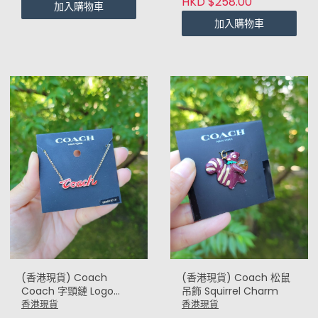
HKD $258.00
加入購物車
加入購物車
(香港現貨) Coach
(香港現貨) Coach 松鼠
Coach 字頸鏈 Logo
吊飾 Squirrel Charm
Script necklace
香港現貨
香港現貨