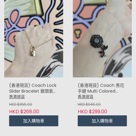
(香港現貨) Coach Lock
(香港現貨) Coach 黑花
Slider Bracelet 鎖頭索扣
手鏈 Multi Colored
手鏈 (金)
Beaded Bracelet
香港現貨
香港現貨
HKD $355.00
HKD $345.00
HKD $268.00
HKD $299.00
加入購物車
加入購物車