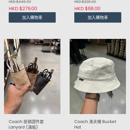
HKD $448.00
HKD $328.00
HKD $279.00
HKD $68.00
加入購物車
加入購物車
Coach 掛頸證件套
Coach 漁夫帽 Bucket
Lanyard (滿版)
Hat