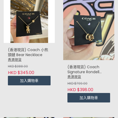
(香港現貨) Coach 小熊
頸鏈 Bear Necklace
香港現貨
HKD $388.00
(香港現貨) Coach
Signature Rondell
HKD $345.00
Necklace 三圈頸鏈 (金
香港現貨
加入購物車
Gold)
HKD $799.00
HKD $398.00
加入購物車