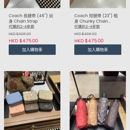
Coach 長鏈帶 (46") 幼
Coach 短鏈帶 (23") 粗
身 Chain Strap
身 Chunky Chain
Shoulder Strap
代購約2-4星期
代購約2-4星期
HKD $498.00
HKD $498.00
HKD $475.00
HKD $475.00
加入購物車
加入購物車