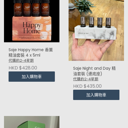
Saje Happy Home 香薰
精油套裝 4 x 5ml
代購約2-4星期
HKD $428.00
Saje Night and Day 精
油套裝 (連底座)
加入購物車
代購約2-4星期
HKD $435.00
加入購物車