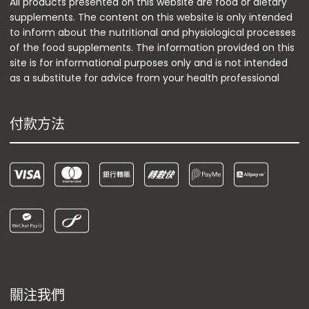
All products presented on this website are food or dietary
supplements. The content on this website is only intended
to inform about the nutritional and physiological processes
of the food supplements. The information provided on this
site is for informational purposes only and is not intended
as a substitute for advice from your health professional
付款方法
關注我們