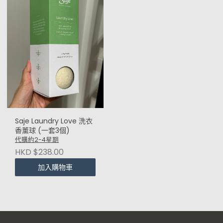
Saje Laundry Love 洗衣
香薰球 (一套3個)
代購約2-4星期
HKD $238.00
加入購物車