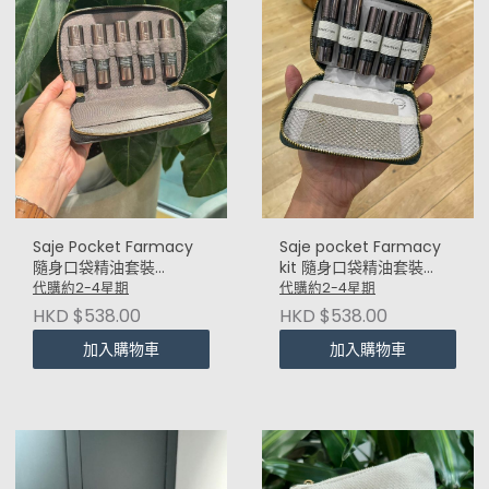
Saje Pocket Farmacy
Saje pocket Farmacy
隨身口袋精油套裝
kit 隨身口袋精油套裝
(Physical Edition) 解決
(Mindful edition) 照顧
代購約2-4星期
代購約2-4星期
身體小毛病
心靈系列
HKD $538.00
HKD $538.00
加入購物車
加入購物車