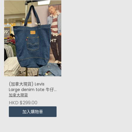
(加拿大現貨) Levis
Large denim tote 牛仔
藍
加拿大現貨
HKD $299.00
加入購物車