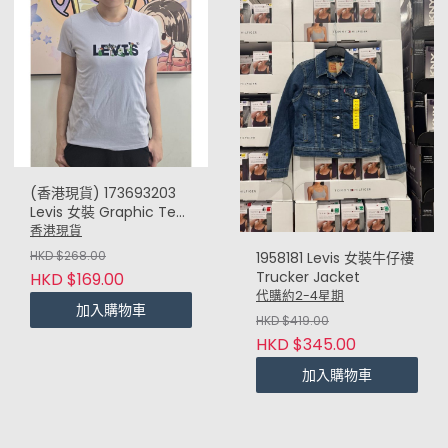
(香港現貨) 173693203
Levis 女裝 Graphic Tee
(淺紫 Lilac) S35"
香港現貨
HKD $268.00
1958181 Levis 女裝牛仔褸
Trucker Jacket
HKD $169.00
代購約2-4星期
加入購物車
HKD $419.00
HKD $345.00
加入購物車