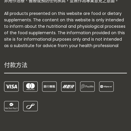
非用作治療、醫療或預防任何疾病，並無作為專業意見之意圖。
All products presented on this website are food or dietary
supplements. The content on this website is only intended
to inform about the nutritional and physiological processes
of the food supplements. The information provided on this
site is for informational purposes only and is not intended
as a substitute for advice from your health professional
付款方法