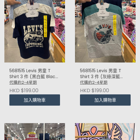
5681515 Levis 男童 T
5681515 Levis 男童 T
Shirt 3 件 (黑白藍 Black
Shirt 3 件 (灰綠深藍
White Blue)
Grey Green Navy)
代購約2-4星期
代購約2-4星期
HKD $199.00
HKD $199.00
加入購物車
加入購物車