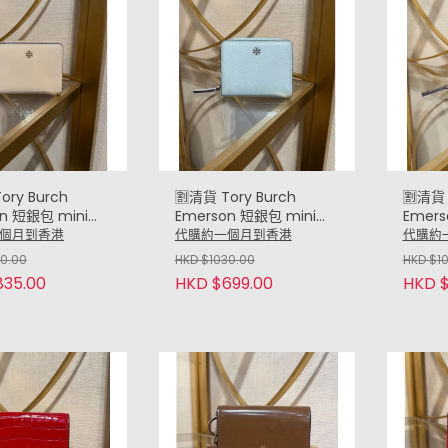
ory Burch
🈹清貨 Tory Burch
🈹清貨 
n 短銀包 mini
Emerson 短銀包 mini
Emers
(杏 Beige
wallet (淺藍 Light Blue)
walle
個月到香港
代購約一個月到香港
代購約
)
Brown
30.00
HKD $1030.00
HKD $1
835.00
HKD $699.00
HKD $