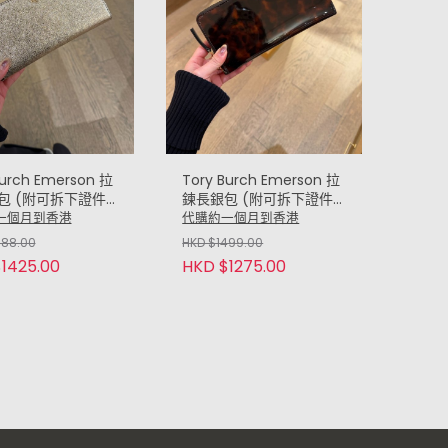
Burch Emerson 拉
Tory Burch Emerson 拉
包 (附可拆下證件
鍊長銀包 (附可拆下證件
色連 Charm Gold
套) 琥珀
一個月到香港
代購約一個月到香港
688.00
HKD $1499.00
1425.00
HKD $1275.00