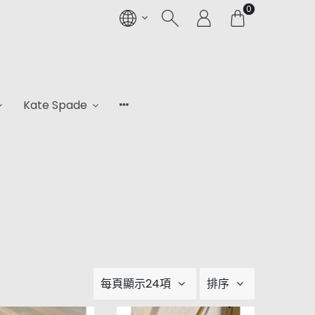
0
Kate Spade
每頁顯示24項
排序