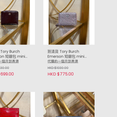
Tory Burch
🈹清貨 Tory Burch
on 短銀包 mini
Emerson 短銀包 mini
t (閃啡 Shinny
wallet (閃粉紅 Sparking
一個月到香港
代購約一個月到香港
)
Pink)
030.00
HKD $1030.00
699.00
HKD $775.00