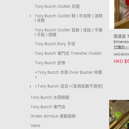
Tory burch Outlet 尼龍
Tory Burch Outlet 鞋 | 平底鞋 | 波鞋
| 草鞋
Tory Burch Outlet 首飾 | 戒指 | 手鏈
| 手鈪 | 頸鏈
🈹清貨 T
Emerso
Tory Burch Rory 手袋
case 
代購約一
魚紅 Cro
Tory Burch 專門店 Transfer Outlet
HKD $101
HKD $
Tory Burch 皮帶
⭐Tory Burch 本周 Door Buster 特價
⭐
⭐Tory Burch 清貨⭐(會員點數不適用)
Tory Burch 太陽眼鏡
Tory Burch 專門店
Under Armour 運動服飾
Vans