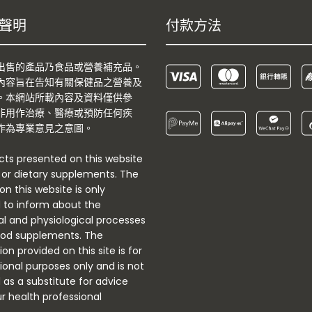
聲明
付款方法
出售的產品乃食品或營養補充品。
內容旨在告知有關保健品之營養及
。本網站所載內容及資料僅供參
非用作治療、醫療或預防任何疾
作為專業意見之意圖。
ucts presented on this website
 or dietary supplements. The
n this website is only
 to inform about the
nal and physiological processes
ood supplements. The
on provided on this site is for
ional purposes only and is not
 as a substitute for advice
r health professional