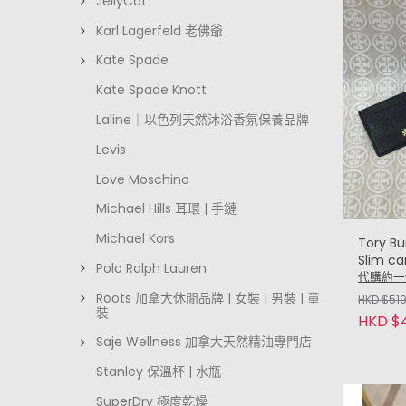
JellyCat
Karl Lagerfeld 老佛爺
Kate Spade
Kate Spade Knott
Laline｜以色列天然沐浴香氛保養品牌
Levis
Love Moschino
Michael Hills 耳環 | 手鏈
Michael Kors
Tory B
Slim c
Polo Ralph Lauren
代購約一
Roots 加拿大休閒品牌 | 女裝 | 男裝 | 童
HKD $51
裝
HKD $
Saje Wellness 加拿大天然精油專門店
Stanley 保溫杯 | 水瓶
SuperDry 極度乾燥