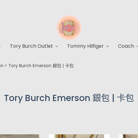
Tory Burch Outlet
Tommy Hilfiger
Coach
on
Tory Burch Emerson 銀包 | 卡包
Tory Burch Emerson 銀包 | 卡包