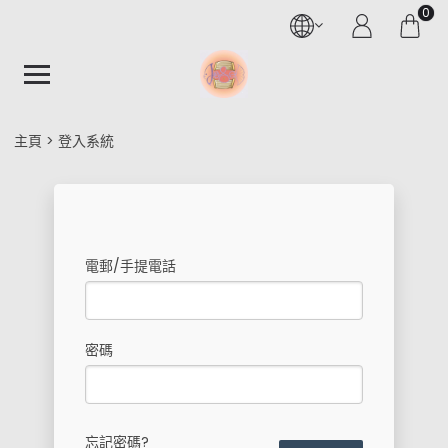
0
主頁
登入系統
電郵/手提電話
密碼
忘記密碼?