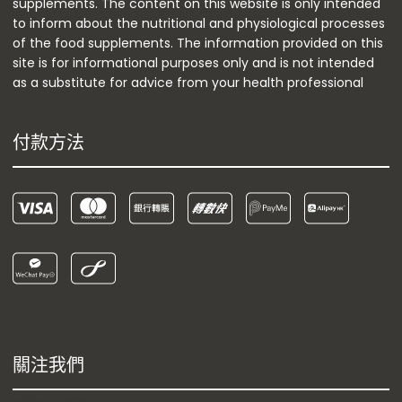
supplements. The content on this website is only intended
to inform about the nutritional and physiological processes
of the food supplements. The information provided on this
site is for informational purposes only and is not intended
as a substitute for advice from your health professional
付款方法
關注我們