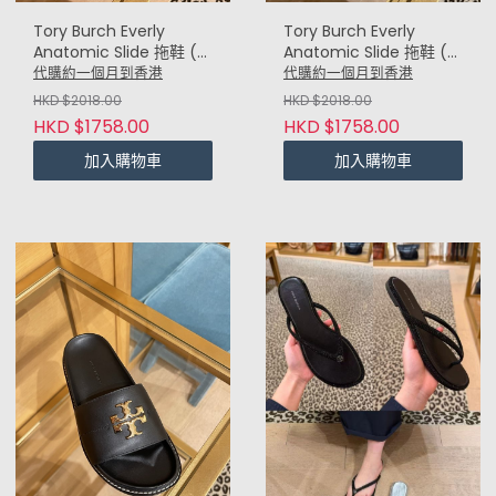
Tory Burch Everly
Tory Burch Everly
Anatomic Slide 拖鞋 (啡
Anatomic Slide 拖鞋 (白
BOURBON)
New Ivory)
代購約一個月到香港
代購約一個月到香港
HKD $2018.00
HKD $2018.00
HKD $1758.00
HKD $1758.00
加入購物車
加入購物車