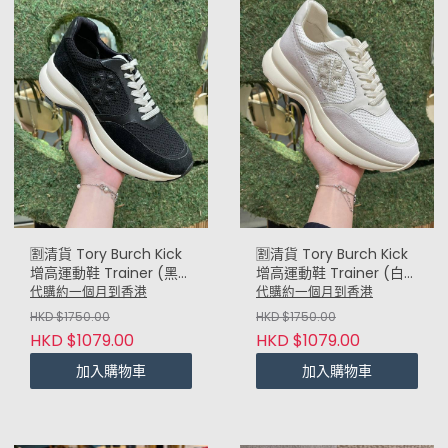
🈹️清貨 Tory Burch Kick
🈹️清貨 Tory Burch Kick
增高運動鞋 Trainer (黑
增高運動鞋 Trainer (白
Black)
white)
代購約一個月到香港
代購約一個月到香港
HKD $1750.00
HKD $1750.00
HKD $1079.00
HKD $1079.00
加入購物車
加入購物車