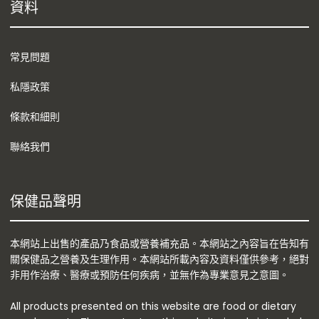
資料
常見問題
私隱政策
條款和細則
聯絡我們
保健品聲明
本網站上出售的產品乃食品或營養補充品。本網站之內容旨在告知有
關保健品之營養及生理作用。本網站所載內容及資料僅供參考，絕對
非用作治療、醫療或預防任何疾病，並無作為專業意見之意圖。
All products presented on this website are food or dietary