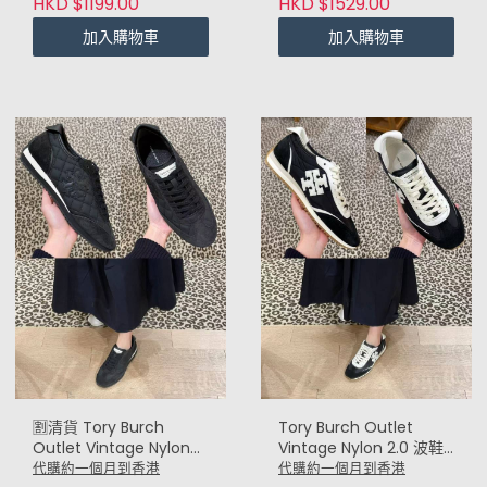
HKD $1199.00
HKD $1529.00
加入購物車
加入購物車
🈹️清貨 Tory Burch
Tory Burch Outlet
Outlet Vintage Nylon
Vintage Nylon 2.0 波鞋
2.0 波鞋 (炭黑
(黑白 Black White)
代購約一個月到香港
代購約一個月到香港