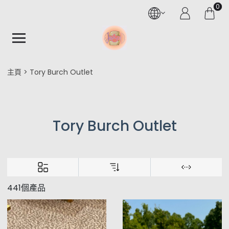
0
主頁
Tory Burch Outlet
Tory Burch Outlet
441個產品